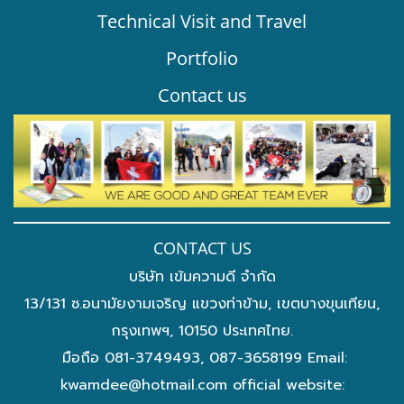
Technical Visit and Travel
Portfolio
Contact us
CONTACT US
บริษัท เข้มความดี จำกัด
13/131 ซ.อนามัยงามเจริญ แขวงท่าข้าม, เขตบางขุนเทียน,
กรุงเทพฯ, 10150 ประเทศไทย.
มือถือ 081-3749493, 087-3658199 Email:
kwamdee@hotmail.com
official website: