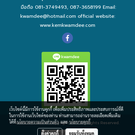
มือถือ 081-3749493, 087-3658199 Email:
kwamdee@hotmail.com
official website:
www.kemkwamdee.com
kwamdee
เว็บไซต์นี้มีการใช้งานคุกกี้ เพื่อเพิ่มประสิทธิภาพและประสบการณ์ที่ดี
ในการใช้งานเว็บไซต์ของท่าน ท่านสามารถอ่านรายละเอียดเพิ่มเติม
ได้ที่
นโยบายความเป็นส่วนตัว
และ
นโยบายคุกกี้
kemkwamdee © Copyright 2017 All Rights Reserved.
ตั้งค่าคุกกี้
ยอมรับทั้งหมด
ผู้เข้าชมวันนี้
1