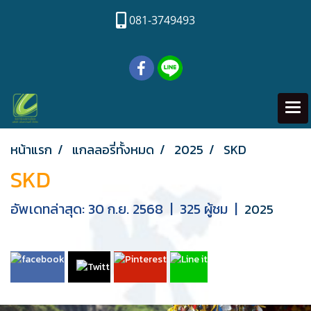
081-3749493
หน้าแรก
แกลลอรี่ทั้งหมด
2025
SKD
SKD
อัพเดทล่าสุด: 30 ก.ย. 2568
|
325 ผู้ชม
|
2025