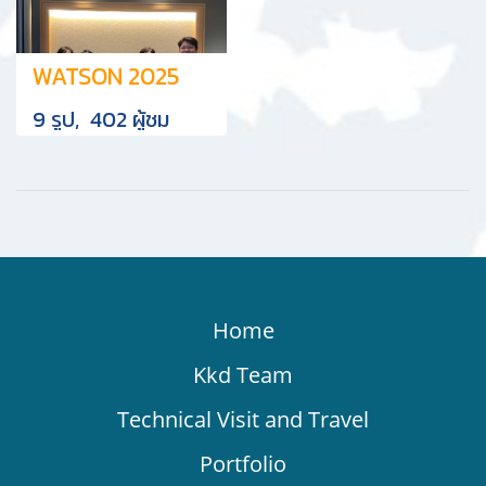
WATSON 2025
9 รูป, 402 ผู้ชม
Home
Kkd Team
Technical Visit and Travel
Portfolio