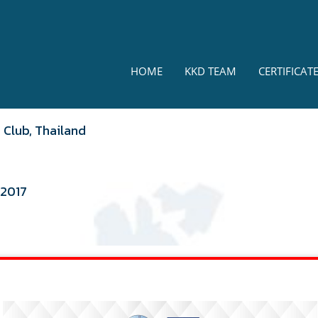
HOME
KKD TEAM
CERTIFICAT
 Club, Thailand
2017