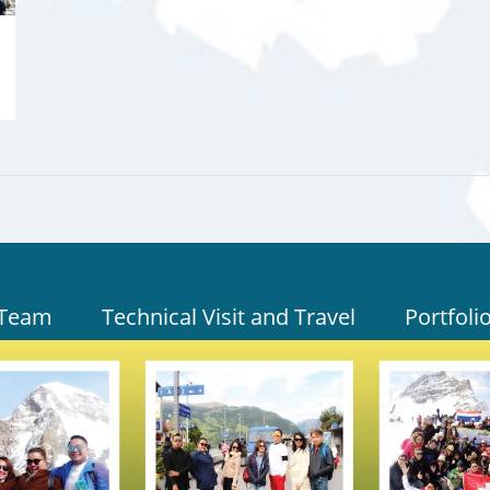
 Team
Technical Visit and Travel
Portfoli