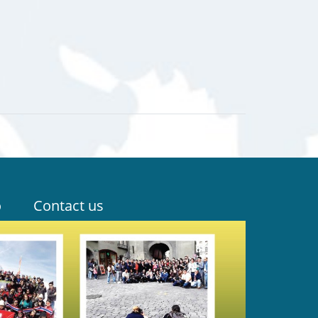
o
Contact us