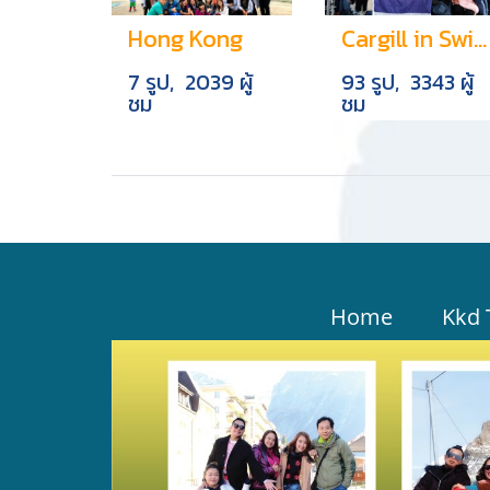
Hong Kong
Cargill in Switzerland
7 รูป, 2039 ผู้
93 รูป, 3343 ผู้
ชม
ชม
Home
Kkd