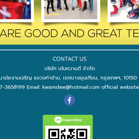
CONTACT US
บริษัท เข้มความดี จำกัด
นามัยงามเจริญ แขวงท่าข้าม, เขตบางขุนเทียน, กรุงเทพฯ, 10150
7-3658199 Email:
kwamdee@hotmail.com
official websit
kwamdee