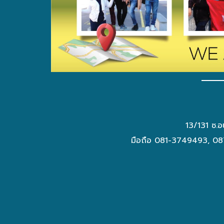
13/131 ซ.อ
มือถือ 081-3749493, 08